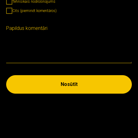
Tehnsikais nodrošinājums
Cits (pieminēt komentāros)
Papildus komentāri
Nosūtīt