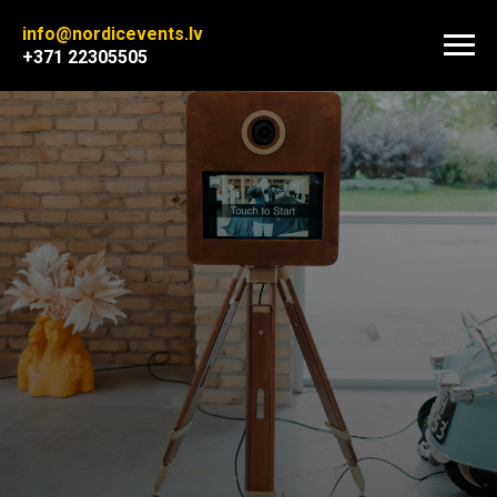
info@nordicevents.lv
+371 22305505