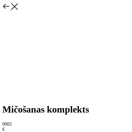
Mičošanas komplekts
0002
€